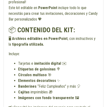
profesional!
Este kit editable en
PowerPoint
incluye todo lo que
necesitás para crear tus invitaciones, decoraciones y Candy
Bar personalizados 💖
📦
CONTENIDO DEL KIT:
🖥️
Archivos editables en PowerPoint
, con instructivos y
la
tipografía utilizada.
Incluye:
Tarjetas e
invitación digital
✉️
Etiquetas de golosinas
🍭
Círculos multiuso
🎯
Elementos decorativos
✨
Banderines
“Feliz Cumpleaños” y más 🎈
Cajitas
imprimibles 🎁
Imágenes con fondo transparente
🖼️