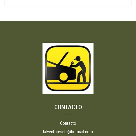
CONTACTO
Contacto
kitvectoresetc@hotmail.com