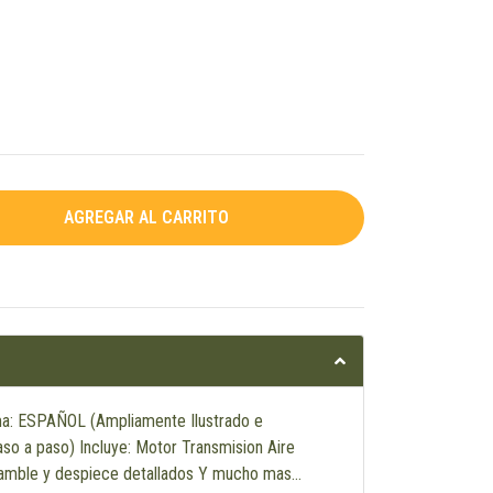
a: ESPAÑOL (Ampliamente Ilustrado e
aso a paso) Incluye: Motor Transmision Aire
samble y despiece detallados Y mucho mas…