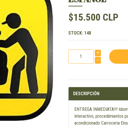
$15.500 CLP
STOCK:
148
+
-
DESCRIPCIÓN
ENTREGA INMEDIATA!!! Idiom
Interactivo, procedimientos p
acondicionado Carroceria En