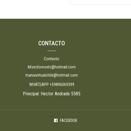
CONTACTO
Contacto
kitvectoresetc@hotmail.com
maniavirtualchile@hotmail.com
WHATSAPP +59896069399
Principal: Hector Andrade 5585
FACEBOOK