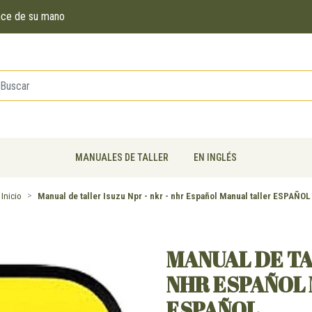
ance de su mano
MANUALES DE TALLER
EN INGLÉS
Inicio
Manual de taller Isuzu Npr - nkr - nhr Español Manual taller ESPAÑOL
MANUAL DE TAL
NHR ESPAÑOL
ESPAÑOL