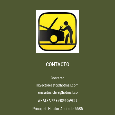
CONTACTO
Contacto
kitvectoresetc@hotmail.com
maniavirtualchile@hotmail.com
WHATSAPP +59896069399
Principal: Hector Andrade 5585