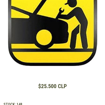
$25.500 CLP
STOCK:
148