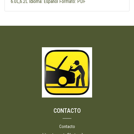
6.0L,6.2L Idioma: Español Formato: PDF
CONTACTO
Contacto