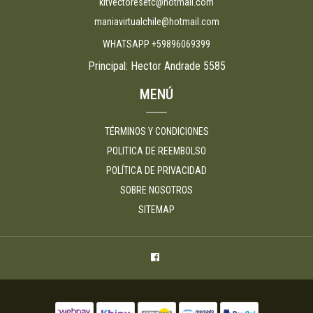
kitvectoresetc@hotmail.com
maniavirtualchile@hotmail.com
WHATSAPP +59896069399
Principal: Hector Andrade 5585
MENÚ
TÉRMINOS Y CONDICIONES
POLITICA DE REEMBOLSO
POLÍTICA DE PRIVACIDAD
SOBRE NOSOTROS
SITEMAP