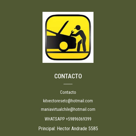
CONTACTO
Contacto
kitvectoresetc@hotmail.com
maniavirtualchile@hotmail.com
WHATSAPP +59896069399
Principal: Hector Andrade 5585