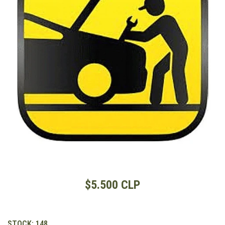
$5.500 CLP
STOCK:
148