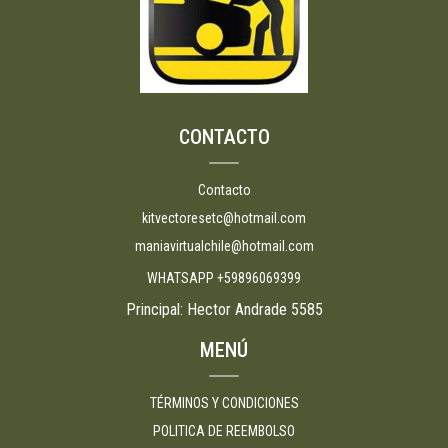
CONTACTO
Contacto
kitvectoresetc@hotmail.com
maniavirtualchile@hotmail.com
WHATSAPP +59896069399
Principal: Hector Andrade 5585
MENÚ
TÉRMINOS Y CONDICIONES
POLITICA DE REEMBOLSO