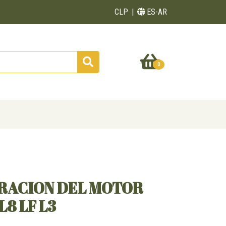
CLP
ES-AR
0
RACION DEL MOTOR
8 LF L3