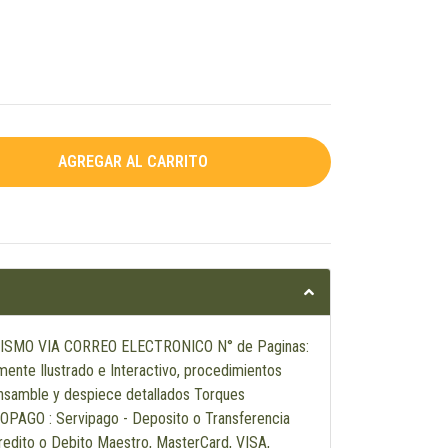
ISMO VIA CORREO ELECTRONICO N° de Paginas:
ente Ilustrado e Interactivo, procedimientos
Ensamble y despiece detallados Torques
GO : Servipago - Deposito o Transferencia
redito o Debito Maestro, MasterCard, VISA,