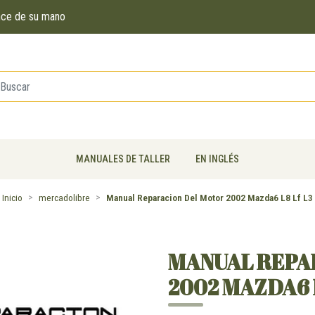
ance de su mano
MANUALES DE TALLER
EN INGLÉS
Inicio
mercadolibre
Manual Reparacion Del Motor 2002 Mazda6 L8 Lf L3
MANUAL REPA
2002 MAZDA6 L