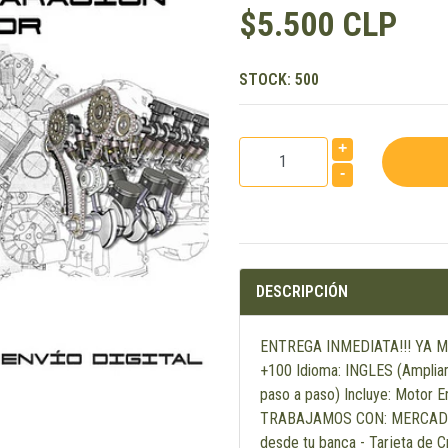
$5.500 CLP
STOCK:
500
+
-
DESCRIPCIÓN
ENTREGA INMEDIATA!!! YA M
+100 Idioma: INGLES (Ampliam
paso a paso) Incluye: Motor 
TRABAJAMOS CON: MERCADOPA
desde tu banca - Tarjeta de C