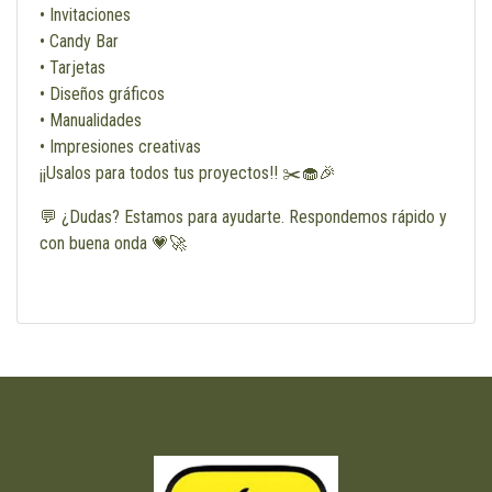
• Invitaciones
• Candy Bar
• Tarjetas
• Diseños gráficos
• Manualidades
• Impresiones creativas
¡¡Usalos para todos tus proyectos!! ✂️🧁🎉
💬 ¿Dudas? Estamos para ayudarte. Respondemos rápido y
con buena onda 💗🚀