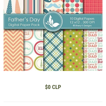
$0 CLP