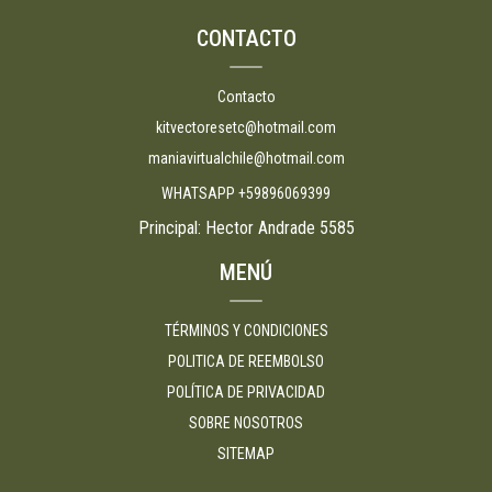
CONTACTO
Contacto
kitvectoresetc@hotmail.com
maniavirtualchile@hotmail.com
WHATSAPP +59896069399
Principal: Hector Andrade 5585
MENÚ
TÉRMINOS Y CONDICIONES
POLITICA DE REEMBOLSO
POLÍTICA DE PRIVACIDAD
SOBRE NOSOTROS
SITEMAP