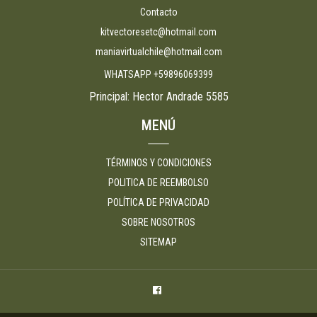
Contacto
kitvectoresetc@hotmail.com
maniavirtualchile@hotmail.com
WHATSAPP +59896069399
Principal: Hector Andrade 5585
MENÚ
TÉRMINOS Y CONDICIONES
POLITICA DE REEMBOLSO
POLÍTICA DE PRIVACIDAD
SOBRE NOSOTROS
SITEMAP