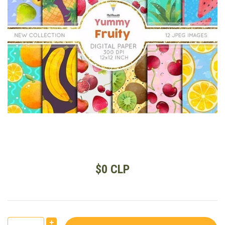
$0 CLP
+