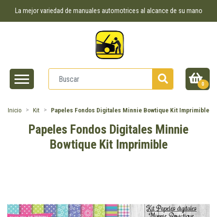
La mejor variedad de manuales automotrices al alcance de su mano
0
Inicio
Kit
Papeles Fondos Digitales Minnie Bowtique Kit Imprimible
Papeles Fondos Digitales Minnie
Bowtique Kit Imprimible