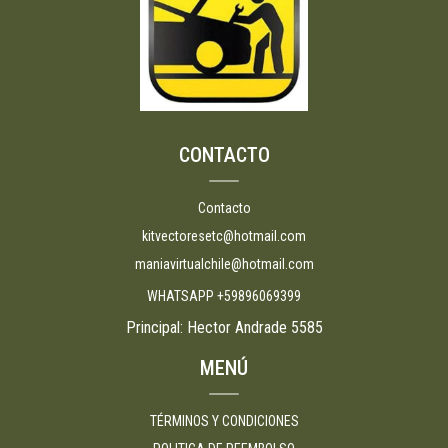
CONTACTO
Contacto
kitvectoresetc@hotmail.com
maniavirtualchile@hotmail.com
WHATSAPP +59896069399
Principal: Hector Andrade 5585
MENÚ
TÉRMINOS Y CONDICIONES