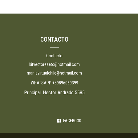
CONTACTO
Contacto
kitvectoresetc@hotmail.com
maniavirtualchile@hotmail.com
WHATSAPP +59896069399
Principal: Hector Andrade 5585
FACEBOOK