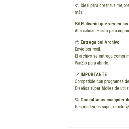
🎨 Ideal para crear tus mejor
más.
🖼️
El diseño que ves en las
Alta calidad – listo para impri
📩
Entrega del Archivo
Envío por mail.
El archivo se entrega comprim
WinZip para abrirlo.
📌
IMPORTANTE
Compatible con programas de
Diseños súper fáciles de utili
💬
Consultanos cualquier d
Respondemos súper rápido 