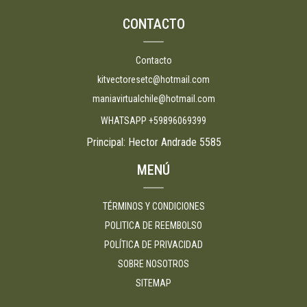
CONTACTO
Contacto
kitvectoresetc@hotmail.com
maniavirtualchile@hotmail.com
WHATSAPP +59896069399
Principal: Hector Andrade 5585
MENÚ
TÉRMINOS Y CONDICIONES
POLITICA DE REEMBOLSO
POLÍTICA DE PRIVACIDAD
SOBRE NOSOTROS
SITEMAP