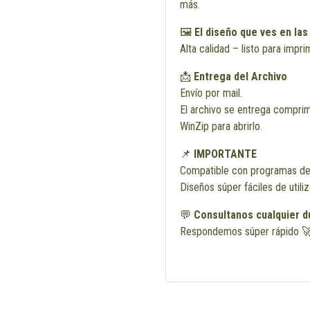
más.
🖼️
El diseño que ves en las
Alta calidad – listo para impri
📩
Entrega del Archivo
Envío por mail.
El archivo se entrega comprim
WinZip para abrirlo.
📌
IMPORTANTE
Compatible con programas de
Diseños súper fáciles de utili
💬
Consultanos cualquier d
Respondemos súper rápido 