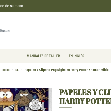
ance de su mano
MANUALES DE TALLER
EN INGLÉS
Inicio
Kit
Papeles Y Cliparts Png Digitales Harry Potter Kit Imprimible
PAPELES Y CL
HARRY POTTER