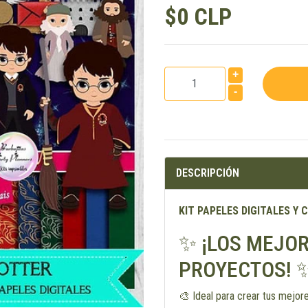
$0 CLP
+
-
DESCRIPCIÓN
KIT PAPELES DIGITALES Y
✨ ¡LOS MEJOR
PROYECTOS! 
🎨 Ideal para crear tus mejor