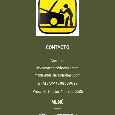
CONTACTO
Contacto
kitvectoresetc@hotmail.com
maniavirtualchile@hotmail.com
WHATSAPP +59896069399
Principal: Hector Andrade 5585
MENÚ