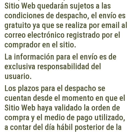
Sitio Web quedarán sujetos a las
condiciones de despacho, el envío es
gratuito ya que se realiza por email al
correo electrónico registrado por el
comprador en el sitio.
La información para el envío es de
exclusiva responsabilidad del
usuario.
Los plazos para el despacho se
cuentan desde el momento en que el
Sitio Web haya validado la orden de
compra y el medio de pago utilizado,
a contar del día hábil posterior de la