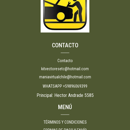
CONTACTO
Contacto
kitvectoresetc@hotmail.com
maniavirtualchile@hotmail.com
WHATSAPP +59896069399
Principal: Hector Andrade 5585
MENÚ
TÉRMINOS Y CONDICIONES