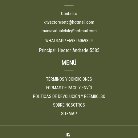
Contacto
kitvectoresetc@hotmail.com
maniavirtualchile@hotmail.com
WHATSAPP +59896069399
Principal: Hector Andrade 5585
MENÚ
TÉRMINOS Y CONDICIONES
FORMAS DE PAGO Y ENVÍO
POLÍTICAS DE DEVOLUCIÓN Y REEMBOLSO
SOBRE NOSOTROS
SITEMAP