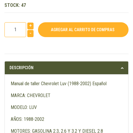
STOCK:
47
+
-
DESCRIPCIÓN
Manual de taller Chevrolet Luv (1988-2002) Español
MARCA: CHEVROLET
MODELO: LUV
AÑOS: 1988-2002
MOTORES: GASOLINA 2.3, 2.6 Y 3.2 Y DIESEL 2.8