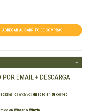
O POR EMAIL + DESCARGA
recibirás los archivos
directo en tu correo
rimido en
Winrar o Winzip