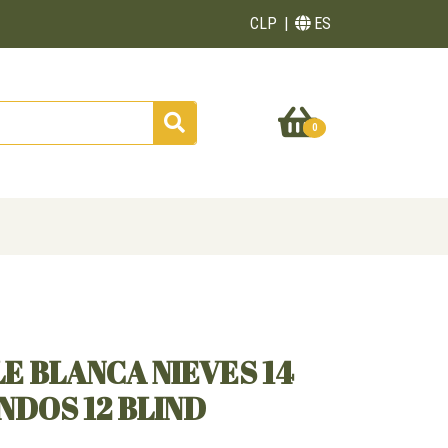
CLP
ES
0
LE BLANCA NIEVES 14
NDOS 12 BLIND