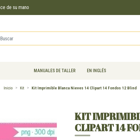
ance de su mano
MANUALES DE TALLER
EN INGLÉS
Inicio
Kit
Kit Imprimible Blanca Nieves 14 Clipart 14 Fondos 12 Blind
KIT IMPRIMIB
CLIPART 14 FO