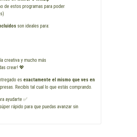
uno de estos programas para poder
s)
ncluidos
son ideales para:
ría creativa y mucho más
as crear! 💖
entregado es
exactamente el mismo que ves en
rpresas. Recibís tal cual lo que estás comprando.
ra ayudarte ✅
súper rápido para que puedas avanzar sin